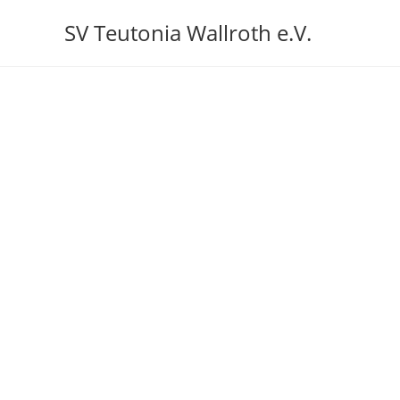
Zum
SV Teutonia Wallroth e.V.
Inhalt
springen